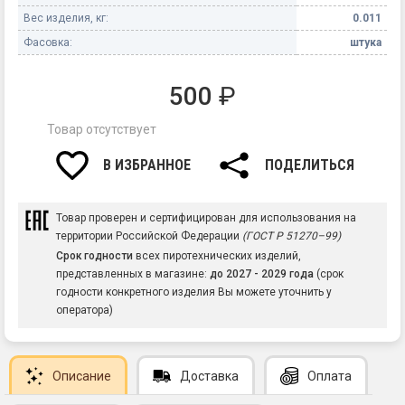
Вес изделия, кг:
0.011
Фасовка:
штука
500
₽
Товар отсутствует
В ИЗБРАННОЕ
ПОДЕЛИТЬСЯ
Товар проверен и сертифицирован для использования на
территории Российской Федерации
(ГОСТ Р 51270–99)
Срок годности
всех пиротехнических изделий,
представленных в магазине:
до 2027 - 2029 года
(срок
годности конкретного изделия Вы можете уточнить у
оператора)
Описание
Доставка
Оплата