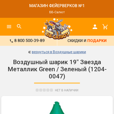
МАГАЗИН ФЕЙЕРВЕРКОВ №1
ББ-Салют
8 800 500-39-89
СКИДКИ И
ПОДАРКИ
«
вернуться в Воздушные шарики
Воздушный шарик 19" Звезда
Металлик Green / Зеленый (1204-
0047)
НЕТ В НАЛИЧИИ