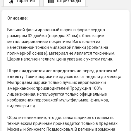
Гарантии
Штрих-коды
Описание:
Большой фольгированный шарик в форме сердца
размером 32 дюйма (порядка 81 см) с блестящим
металлизированным покрытием. Изготовлен из
качественной тонкой миларовой пленки (фольга на
полимерной основе), материал не является токсичным.
Шарик наполнен гелием,
цена указана с учетом гелия
.
Шарик надувается непосредственно перед доставкой
клиенту!
Такие шарики не сдуваются от недели до месяца.
Мы продаем шарики только лучших европейских и
американских производителей! Продукция 100%
лицензионная, используются только официальные
изображения персонажей мультфильмов, фильмов,
видеоигр и т.д.
Обратите внимание, что доставка шариков с гелием по
техническим причинам производится только в пределах
Москвы и ближнего Подмосковья. В регионы возможна