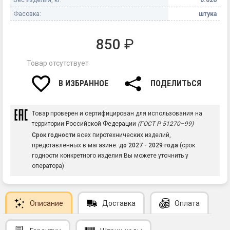
Фасовка:
штука
850
₽
Товар отсутствует
В ИЗБРАННОЕ
ПОДЕЛИТЬСЯ
Товар проверен и сертифицирован для использования на
территории Российской Федерации
(ГОСТ Р 51270–99)
Срок годности
всех пиротехнических изделий,
представленных в магазине:
до 2027 - 2029 года
(срок
годности конкретного изделия Вы можете уточнить у
оператора)
Описание
Доставка
Оплата