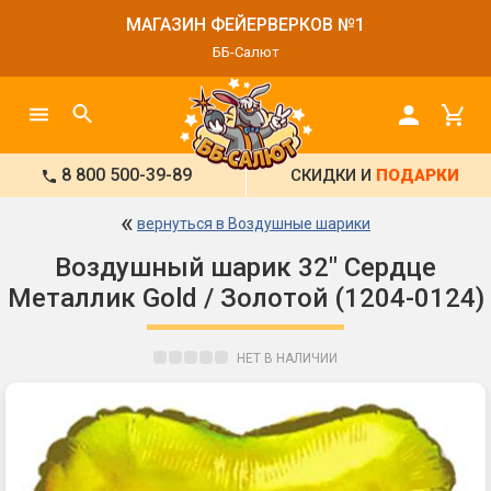
МАГАЗИН ФЕЙЕРВЕРКОВ №1
ББ-Салют
8 800 500-39-89
СКИДКИ И
ПОДАРКИ
«
вернуться в Воздушные шарики
Воздушный шарик 32" Сердце
Металлик Gold / Золотой (1204-0124)
НЕТ В НАЛИЧИИ