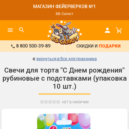
МАГАЗИН ФЕЙЕРВЕРКОВ №1
ББ-Салют
8 800 500-39-89
СКИДКИ И
ПОДАРКИ
«
вернуться в Все для праздника
Свечи для торта "С Днем рождения"
рубиновые с подставками (упаковка
10 шт.)
НЕТ В НАЛИЧИИ