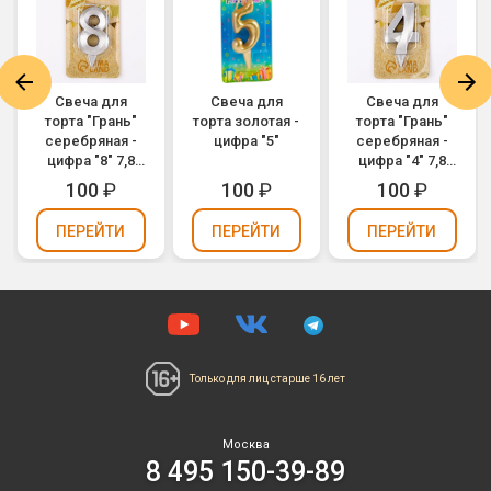
Свеча для
Свеча для
Свеча для
торта "Грань"
торта золотая -
торта "Грань"
серебряная -
цифра "5"
серебряная -
цифра "8" 7,8
цифра "4" 7,8
см
см
100
₽
100
₽
100
₽
ПЕРЕЙТИ
ПЕРЕЙТИ
ПЕРЕЙТИ
Только для лиц
старше 16 лет
Москва
8 495 150-39-89