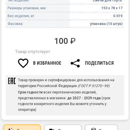
Тип изделия:
Свечи для торта
Размеры упаковки, мм:
153 х 78 х 17
Вес изделия, кг:
0.019
Фасовка:
упаковка (10 штук)
100
₽
Товар отсутствует
В ИЗБРАННОЕ
ПОДЕЛИТЬСЯ
Товар проверен и сертифицирован для использования на
территории Российской Федерации
(ГОСТ Р 51270–99)
Срок годности
всех пиротехнических изделий,
представленных в магазине:
до 2027 - 2029 года
(срок
годности конкретного изделия Вы можете уточнить у
оператора)