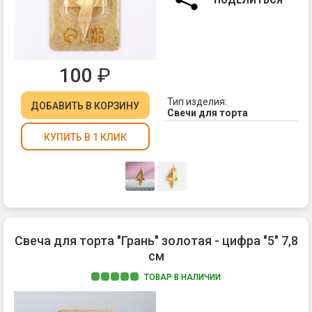
100
₽
Тип изделия:
ДОБАВИТЬ
В КОРЗИНУ
Свечи для торта
КУПИТЬ В 1 КЛИК
Свеча для торта "Грань" золотая - цифра "5" 7,8
см
ТОВАР В НАЛИЧИИ
Ма