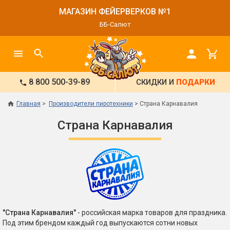
МАГАЗИН ФЕЙЕРВЕРКОВ №1
ББ-Салют
8 800 500-39-89
СКИДКИ И
ПОДАРКИ
Главная
Производители пиротехники
Страна Карнавалия
Страна Карнавалия
"Страна Карнавалия"
- российская марка товаров для праздника.
Под этим брендом каждый год выпускаются сотни новых