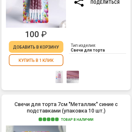
см.
ПОДЕЛИТЬСЯ
100
₽
Тип изделия:
ДОБАВИТЬ
В КОРЗИНУ
Свечи для торта
КУПИТЬ В 1 КЛИК
Свечи для торта 7см "Металлик" синие с
подставками (упаковка 10 шт.)
ТОВАР В НАЛИЧИИ
Ма