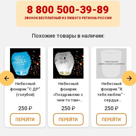
8 800 500-39-89
ЗВОНОК БЕСПЛАТНЫЙ ИЗ ЛЮБОГО РЕГИОНА
РОССИИ
Похожие товары в наличии:
Небесный
Небесный
Небесный
фонарик "С ДР"
фонарик
фонарик "Я
(голубой)
«Поздравляю с
тебя люблю" -
чем-то там»
сердце
(белый)
(красный)
250
₽
250
₽
250
₽
ПЕРЕЙТИ
ПЕРЕЙТИ
ПЕРЕЙТИ