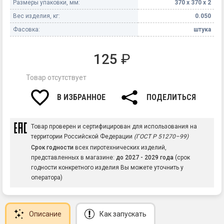
Размеры упаковки, мм:
370 х 370 х 2
Вес изделия, кг:
0.050
Фасовка:
штука
125
₽
Товар отсутствует
В ИЗБРАННОЕ
ПОДЕЛИТЬСЯ
Товар проверен и сертифицирован для использования на
территории Российской Федерации
(ГОСТ Р 51270–99)
Срок годности
всех пиротехнических изделий,
представленных в магазине:
до 2027 - 2029 года
(срок
годности конкретного изделия Вы можете уточнить у
оператора)
Описание
Как запускать