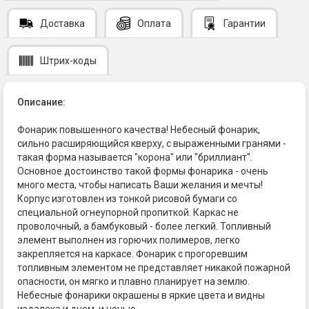
Доставка
Оплата
Гарантии
Штрих-коды
Описание:
Фонарик повышенного качества! Небесный фонарик,
сильно расширяющийся кверху, с выраженными гранями -
такая форма называется "корона" или "бриллиант".
Основное достоинство такой формы фонарика - очень
много места, чтобы написать Ваши желания и мечты!
Корпус изготовлен из тонкой рисовой бумаги со
специальной огнеупорной пропиткой. Каркас не
проволочный, а бамбуковый - более легкий. Топливный
элемент выполнен из горючих полимеров, легко
закрепляется на каркасе. Фонарик с прогоревшим
топливным элементом не представляет никакой пожарной
опасности, он мягко и плавно планирует на землю.
Небесные фонарики окрашены в яркие цвета и видны
издалека и днем, и ночью.