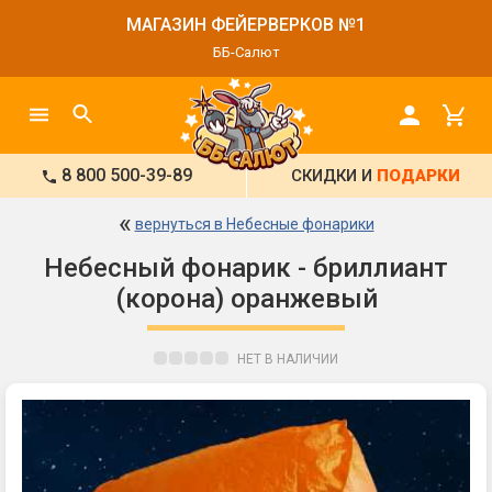
МАГАЗИН ФЕЙЕРВЕРКОВ №1
ББ-Салют
8 800 500-39-89
СКИДКИ И
ПОДАРКИ
«
вернуться в Небесные фонарики
Небесный фонарик - бриллиант
(корона) оранжевый
НЕТ В НАЛИЧИИ