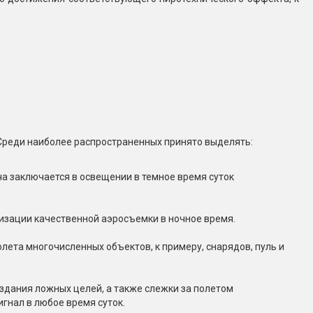
 Среди наиболее распространенных принято выделять:
а заключается в освещении в темное время суток
изации качественной аэросъемки в ночное время.
ета многочисленных объектов, к примеру, снарядов, пуль и
здания ложных целей, а также слежки за полетом
гнал в любое время суток.