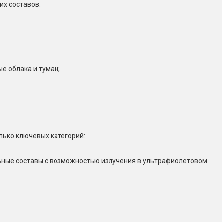
их составов:
е облака и туман;
лько ключевых категорий:
ьные составы с возможностью излучения в ультрафиолетовом