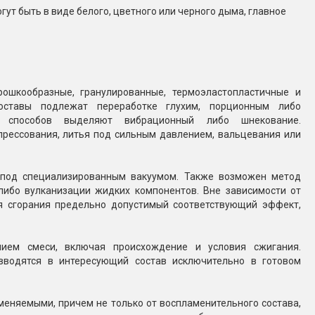
т быть в виде белого, цветного или черного дыма, главное
ошкообразные, гранулированные, термоэластопластичные и
составы подлежат переработке глухим, порционным либо
х способов выделяют вибрационный либо шнекование.
рессования, литья под сильным давлением, вальцевания или
 под специализированным вакуумом. Также возможен метод
ибо вулканизации жидких компонентов. Вне зависимости от
я сгорания предельно допустимый соответствующий эффект,
ием смеси, включая происхождение и условия сжигания.
вводятся в интересующий состав исключительно в готовом
меняемыми, причем не только от воспламенительного состава,