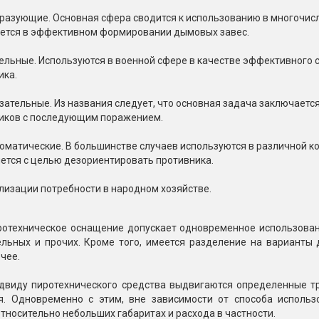
азующие. Основная сфера сводится к использованию в многочисл
ется в эффективном формировании дымовых завес.
ельные. Используются в военной сфере в качестве эффективного 
ика.
зательные. Из названия следует, что основная задача заключает
иков с последующим поражением.
оматические. В большинстве случаев используются в различной ко
ется с целью дезориентировать противника.
лизации потребности в народном хозяйстве.
ротехническое оснащение допускает одновременное использован
льных и прочих. Кроме того, имеется разделение на варианты 
очее.
двиду пиротехнического средства выдвигаются определенные тр
я. Одновременно с этим, вне зависимости от способа использ
тносительно небольших габаритах и расхода в частности.