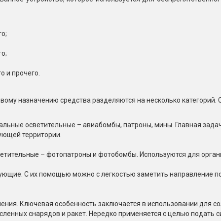
о;
о;
о и прочего.
вому назначению средства разделяются на несколько категорий.
альные осветительные – авиабомбы, патроны, мины. Главная задач
ующей территории.
етительные – фотопатроны и фотобомбы. Используются для орган
ующие. С их помощью можно с легкостью заметить направление пол
чения. Ключевая особенность заключается в использовании для со
сленных снарядов и ракет. Нередко применяется с целью подать си