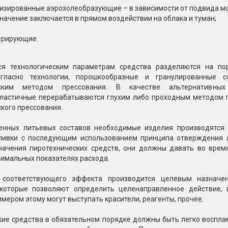
изированные аэрозолеобразующие – в зависимости от подвида могу
начение заключается в прямом воздействии на облака и туман;
ерирующие.
 технологическим параметрам средства разделяются на пор
огласно технологии, порошкообразные и гранулированные 
еским методом прессования. В качестве альтернативны
ластичные перерабатываются глухим либо проходным методом п
кого прессования.
енных литьевых составов необходимые изделия производятся
ливки с последующим использованием принципа отверждения л
начения пиротехнических средств, они должны давать во врем
имальных показателях расхода.
 соответствующего эффекта производится целевым назначен
которые позволяют определить целенаправленное действие, 
имером этому могут выступать красители, реагенты, прочее.
кие средства в обязательном порядке должны быть легко воспла