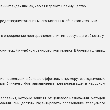
енных видах шашек, кассет и гранат. Преимущество
средства уничтожения многочисленных объектов и техники
ся в определение месторасположения интересующего объекта у
смической и учебно-тренировочной технике. В боевых условиях
ие нескольких и больше эффектов, к примеру, светодымовых,
для ближнего боя, авиационные, для реализации в народном
ебования, которые зависят от целевого назначения, методов
ования, они должны гарантировать образование требуемого