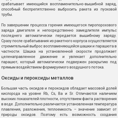
срабатывает имеющийся воспламенительно-вышибной заряд,
способный беспрепятственно выбросить ракета из пусковой
трубы.
По завершении процесса горения имеющегося пиропорохового
заряда двигателя и непосредственно замедлителя импульс
последнего автоматически передается вышибному заряду.
Сразу после срабатывания из ракетного корпуса осуществляется
стремительный выброс воспламеняющейся шашки и парашюта в
частности. Шашка на установленной скорости продолжает
целенаправленное движение и увлекает дополнительно
парашют, который автоматически подвержен раскрытию под
прямым воздействием формируемого воздушного потока.
Оксиды и пероксиды металлов
Большая часть оксидов и пероксидов обладает массовой долей
кислорода на уровне Rb, Cs, Ва и Sr. Отличаются наличием
высоких показателей плотности, отсутствием факта растворения
в воде. Дополнительно различается установленная температура
плавления, разложения, теплоемкость – значение зависит от
природы оксидов. Поэтому есть возможность создания