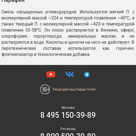
Смесь насыщенных углеводородов. Используется мягкий П. с
молекулярной массой ~224 и температурой плавления ~40°С, а
также твердый П. с молекулярной массой ~423 и температурой
плавления 55-58°С. Он плохо растворяется в бензине, эфире,
хлороформе, сероуглероде, минеральных маслах и не
растворяется в воде. Кислоты и щелочи на него не действуют. В
пиротехнических составах используется как горючее,
флегматизатор и технологическая добавка.
Только для лиц
старше 16 лет
Москва
8 495 150-39-89
Регионы