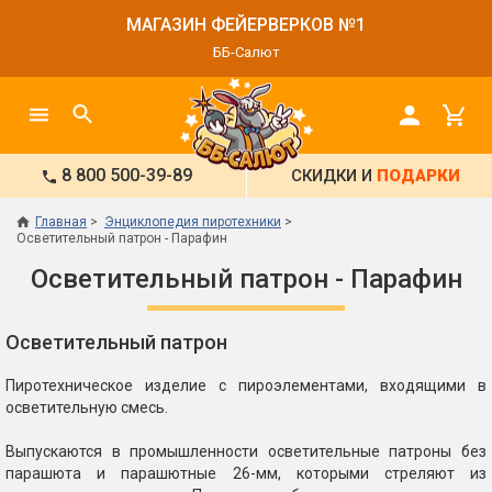
МАГАЗИН ФЕЙЕРВЕРКОВ №1
ББ-Салют
8 800 500-39-89
СКИДКИ И
ПОДАРКИ
Главная
Энциклопедия пиротехники
Осветительный патрон - Парафин
Осветительный патрон - Парафин
Осветительный патрон
Пиротехническое изделие с пироэлементами, входящими в
осветительную смесь.
Выпускаются в промышленности осветительные патроны без
парашюта и парашютные 26-мм, которыми стреляют из