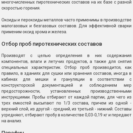
многочисленных пиротехнических составов на их базе с разной
скоростью горения.
Оксиды и пероксиды металлов часто применимы в производстве
малогазовых и безгазовых составов. Для эффективной сварки
применим оксид хрома и железа.
Отбор проб пиротехнических составов
Производят с целью определения в них содержания
компонентов, влаги и летучих продуктов, а также для снятия
специальных характеристик. Отбор проб производится, как
правило, в зданиях для сушки или хранения составов, иногда в
кабинах для мешки и грануляции в соответствии с
конструкторской документацией и соблюдением мер
предосторожности, установленных производственными
инструкциями. Пробы отбирают от каждой партии, для чего из
трех емкостей высыпают по 1/3 состава, причем из одной -
верхний слой, из другой - средний, из третьей - нижний. Составы
усредняют, отбирают пробу в количестве 0,03-0,19 кг и передают
на анализ.
Парафин