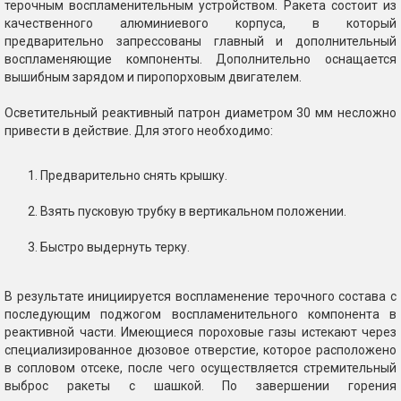
терочным воспламенительным устройством. Ракета состоит из
качественного алюминиевого корпуса, в который
предварительно запрессованы главный и дополнительный
воспламеняющие компоненты. Дополнительно оснащается
вышибным зарядом и пиропорховым двигателем.
Осветительный реактивный патрон диаметром 30 мм несложно
привести в действие. Для этого необходимо:
Предварительно снять крышку.
Взять пусковую трубку в вертикальном положении.
Быстро выдернуть терку.
В результате инициируется воспламенение терочного состава с
последующим поджогом воспламенительного компонента в
реактивной части. Имеющиеся пороховые газы истекают через
специализированное дюзовое отверстие, которое расположено
в сопловом отсеке, после чего осуществляется стремительный
выброс ракеты с шашкой. По завершении горения