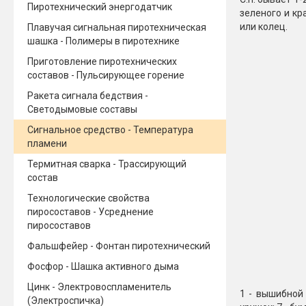
Пиротехнический энергодатчик
зеленого и кр
или колец.
Плавучая сигнальная пиротехническая
шашка - Полимеры в пиротехнике
Приготовление пиротехнических
составов - Пульсирующее горение
Ракета сигнала бедствия -
Светодымовые составы
Сигнальное средство - Температура
пламени
Термитная сварка - Трассирующий
состав
Технологические свойства
пиросоставов - Усреднение
пиросоставов
Фальшфейер - Фонтан пиротехнический
Фосфор - Шашка активного дыма
Цинк - Электровоспламенитель
1 - вышибной 
(Электроспичка)