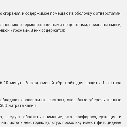
о сгорания, и содержимое помещают в оболочку с отверстиями.
равнению с термовозгоночными веществами, признаны смеси,
овкой «Урожай». В них содержатся:
6-10 минут. Расход смесей «Урожай» для защиты 1 гектара
обладают аэрозольные составы, способные уберечь ценные
30% нитрата калия.
р, следует обратить внимание, что фосфоросодержащие и
 на листьях некоторых культур, поскольку имеют фитоцидные