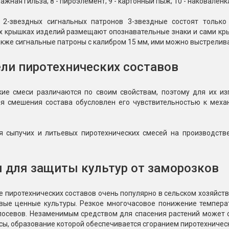
мажная гильза; 8 - пироэлемент; 9 - картонный пыж; 10 - наковален
 2-звездных сигнальных патронов 3-звездные состоят только
 крышках изделий размещают опознавательные знаки и сами крыш
кже сигнальные патроны с калибром 15 мм, ими можно выстреливат
ли пиротехнических составов
кие смеси различаются по своим свойствам, поэтому для их из
ля смешения состава обусловлен его чувствительностью к меха
 сыпучих и литьевых пиротехнических смесей на производстве
 для защиты культур от заморозков
 пиротехнических составов очень популярно в сельском хозяйст
вые ценные культуры. Резкое многочасовое понижение темпера
посевов. Незаменимым средством для спасения растений может с
ы, образование которой обеспечивается сгоранием пиротехническ