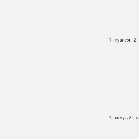
1 - пуансон; 2 
1 - хомут; 2 -