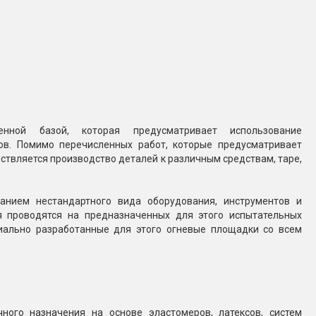
нной базой, которая предусматривает использование
ов. Помимо перечисленных работ, которые предусматривает
ствляется производство деталей к различным средствам, таре,
анием нестандартного вида оборудования, инструментов и
я проводятся на предназначенных для этого испытательных
иально разработанные для этого огневые площадки со всем
ного назначения на основе эластомеров, латексов, систем