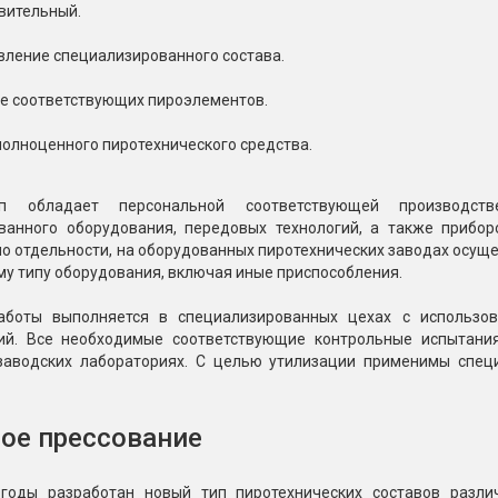
вительный.
вление специализированного состава.
е соответствующих пироэлементов.
полноценного пиротехнического средства.
 обладает персональной соответствующей производстве
ванного оборудования, передовых технологий, а также прибор
о отдельности, на оборудованных пиротехнических заводах осуще
у типу оборудования, включая иные приспособления.
боты выполняется в специализированных цехах с использов
ий. Все необходимые соответствующие контрольные испытани
 заводских лабораториях. С целью утилизации применимы спец
ое прессование
годы разработан новый тип пиротехнических составов различ