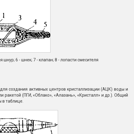
я шнур; 6 - шнек; 7 - клапан; 8 - лопасти смесителя
для создания активных центров кристаллизации (АЦК) воды и
 ракетой (ПГИ, «Облако», «Алазань», «Кристалл» и др.). Общий
ы в таблице.