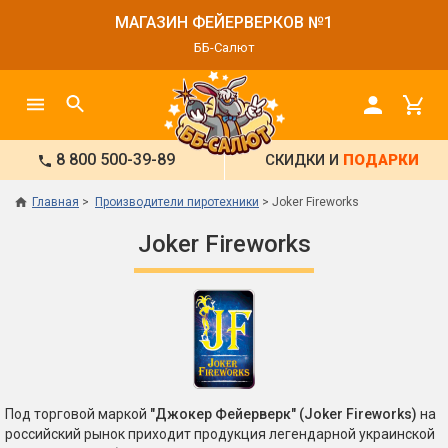
МАГАЗИН ФЕЙЕРВЕРКОВ №1
ББ-Салют
8 800 500-39-89
СКИДКИ И
ПОДАРКИ
Главная
Производители пиротехники
Joker Fireworks
Joker Fireworks
Под торговой маркой
"Джокер Фейерверк" (Joker Fireworks)
на
российский рынок приходит продукция легендарной украинской