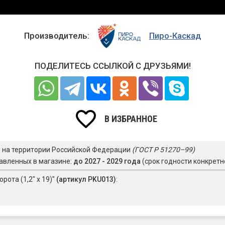
Производитель:
Пиро-Каскад
ПОДЕЛИТЕСЬ ССЫЛКОЙ С ДРУЗЬЯМИ!
В ИЗБРАННОЕ
я на территории Российской Федерации
(ГОСТ Р 51270–99)
авленных в магазине:
до 2027 - 2029 года
(срок годности конкретн
ота (1,2" х 19)"
(артикул PKU013)
: