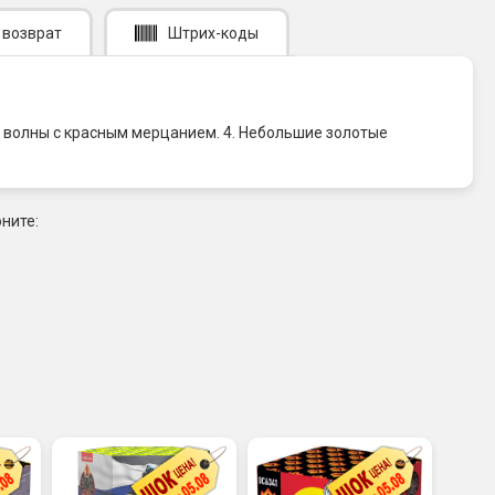
 возврат
Штрих-коды
 волны с красным мерцанием. 4. Небольшие золотые
ните: