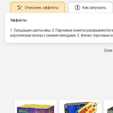
Описание
, эффекты
Как запускать
Эффекты:
1. Трещащие цветы ивы. 2. Парчовые кометы раскрываются 
королевские волны с синими звездами. 5. Финал: парчовые 
Если