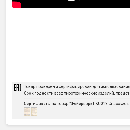
Товар проверен и сертифицирован для использовани
Срок годности
всех пиротехнических изделий, предст
Сертификаты
на товар "Фейерверк PKU013 Спасские вор