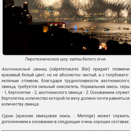
Пиротехническое шоу: залпы белого огня
Азотнокислый свинец
(salpetersaures Blei) придаёт пламени
красивый белый цвет, но не абсолютно чистый, а с голубовато-
зелёным отливом; благодаря трудноплавкости азотнокислого
свинца, требуется сильный окислитель. Нормальная смесь: серы
- 1, бертолетки - 2, азотнокислого свинца - 2. Основанием служит
бертолетка, количество которой по весу должно почти равняться
количеству свинца.
Сурик
(красная свинцовая окись - Mennige) может служить
дополнением к основанию в следующих очень хороших составах: