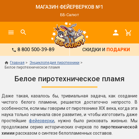
МАГАЗИН ФЕЙЕРВЕРКОВ №1
ББ-Салют
8 800 500-39-89
СКИДКИ И
ПОДАРКИ
Главная
Энциклопедия пиротехники
Белое пиротехническое пламя
Белое пиротехническое пламя
Даже такая, казалось бы, тривиальная задача, как создание
чистого белого пламени, решается достаточно непросто. В
особенности, если мы говорим от пиротехнике XIX века, когда эта
наука только начинала свое развитие, и чтобы изготовить даже
простейшие
фейерверки
, нужно было рисковать жизнью. Мы
продолжаем серию исторических очерков по
пиротехнической
химии
рассказом о синтезе белопламенных составов.