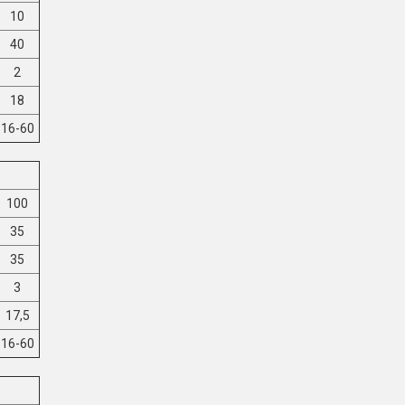
10
40
2
18
16-60
100
35
35
3
17,5
16-60