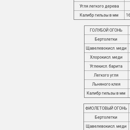
Угля легкого дерева
Калибр гильзы в мм
1
ГОЛУБОЙ ОГОНЬ
Бертолетки
Щавелевокисл. меди
Хлорокисл. меди
Углекисл. барита
Легкого угля
Льняного клея
Калибр гильзы в мм
ФИОЛЕТОВЫЙ ОГОНЬ
Бертолетки
Щавелевокисл. меди