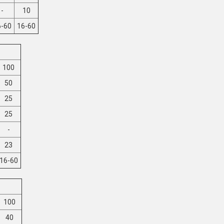
-
10
6-60
16-60
100
50
25
25
-
23
16-60
100
40