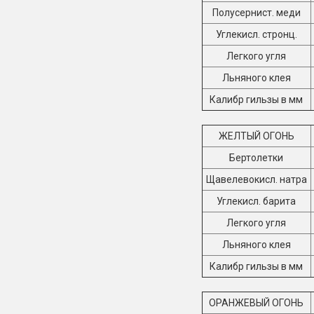
Полусернист. меди
Углекисл. стронц.
Легкого угля
Льняного клея
Калибр гильзы в мм
ЖЕЛТЫЙ ОГОНЬ
Бертолетки
Щавелевокисл. натра
Углекисл. барита
Легкого угля
Льняного клея
Калибр гильзы в мм
ОРАНЖЕВЫЙ ОГОНЬ