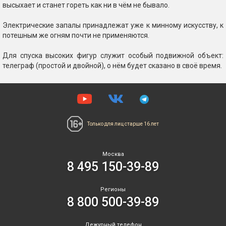
высыхает и станет гореть как ни в чём не бывало.
Электрические запалы принадлежат уже к минному искусству, к
потешным же огням почти не применяются.
Для спуска высоких фигур служит особый подвижной объект:
телеграф (простой и двойной), о нём будет сказано в своё время.
Только для лиц
старше 16 лет
Москва
8 495 150-39-89
Регионы
8 800 500-39-89
Дежурный телефон