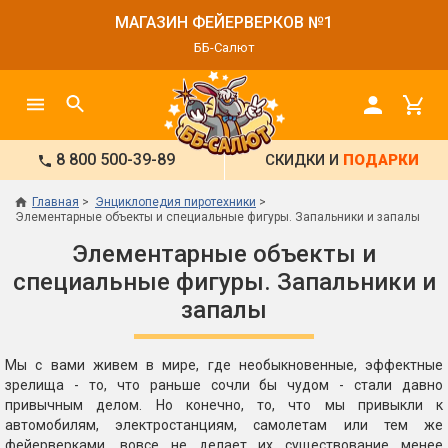
МАГАЗИН ФЕЙЕРВЕРКОВ №1
ББ-Салют
8 800 500-39-89
СКИДКИ И
ПОДАРКИ
Главная
Энциклопедия пиротехники
Элементарные объекты и специальные фигуры. Запальники и запалы
Элементарные объекты и
специальные фигуры. Запальники и
запалы
Мы с вами живем в мире, где необыкновенные, эффектные
зрелища - то, что раньше сочли бы чудом - стали давно
привычным делом. Но конечно, то, что мы привыкли к
автомобилям, электростанциям, самолетам или тем же
фейерверками, вовсе не делает их существование менее