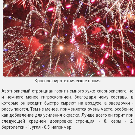
Красное пиротехническое пламя
Азотнокислый стронциан горит немного хуже хлорнокислого, но
и немного менее гигроскопичен, благодаря чему составы, в
которые он входит, быстро сыреют на воздухе, а звёздочки -
рассыпаются. Тем не менее, применяется очень часто, особенно
как добавление для усиления окраски. Лучше всего он горит при
следующей средней дозировке: стронция - 8, серы - 2,
бертолетки - 1, угля - 0,5, например: