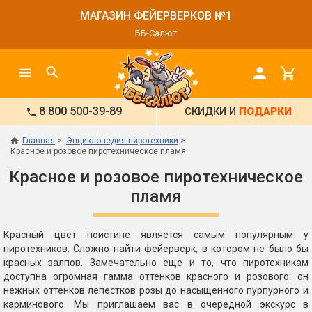
МАГАЗИН ФЕЙЕРВЕРКОВ №1
ББ-Салют
8 800 500-39-89
СКИДКИ И
ПОДАРКИ
Главная
Энциклопедия пиротехники
Красное и розовое пиротехническое пламя
Красное и розовое пиротехническое
пламя
Красный цвет поистине является самым популярным у
пиротехников. Сложно найти фейерверк, в котором не было бы
красных залпов. Замечательно еще и то, что пиротехникам
доступна огромная гамма оттенков красного и розового: он
нежных оттенков лепестков розы до насыщенного пурпурного и
карминового. Мы приглашаем вас в очередной экскурс в