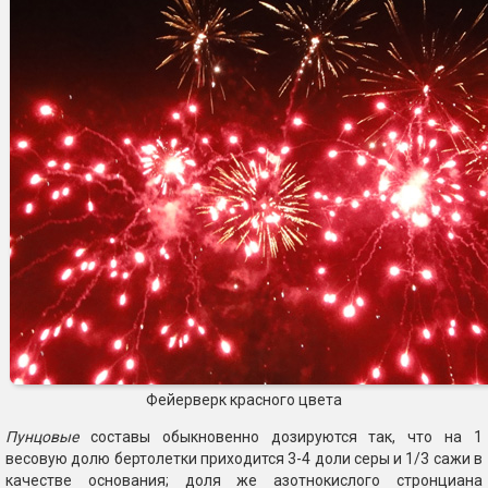
Фейерверк красного цвета
Пунцовые
составы обыкновенно дозируются так, что на 1
весовую долю бертолетки приходится 3-4 доли серы и 1/3 сажи в
качестве основания; доля же азотнокислого стронциана