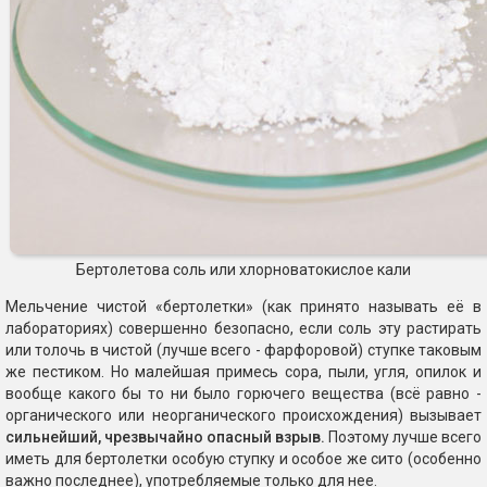
Бертолетова соль или хлорноватокислое кали
Мельчение чистой «бертолетки» (как принято называть её в
лабораториях) совершенно безопасно, если соль эту растирать
или толочь в чистой (лучше всего - фарфоровой) ступке таковым
же пестиком. Но малейшая примесь сора, пыли, угля, опилок и
вообще какого бы то ни было горючего вещества (всё равно -
органического или неорганического происхождения) вызывает
сильнейший, чрезвычайно опасный взрыв.
Поэтому лучше всего
иметь для бертолетки особую ступку и особое же сито (особенно
важно последнее), употребляемые только для нее.