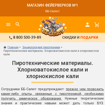
МАГАЗИН ФЕЙЕРВЕРКОВ №1
ББ-Салют
8 800 500-39-89
СКИДКИ И
ПОДАРКИ
Главная
Энциклопедия пиротехники
Пиротехнические материалы. Хлорноватокислое кали и хлорнокислое
кали
Пиротехнические материалы.
Хлорноватокислое кали и
хлорнокислое кали
Сотрудники ББ-Салют предупреждают:
прежде чем проводить
какие-либо опыты, связанные с пиротехникой, необходимо
получить химическое образование.
Нужные теоретические
знания и практические навыки может дать только ВУЗ.