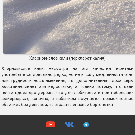
Хлорнокислое кали (перхлорат калия)
Хлорнокислое кали, несмотря на эти качества, всё-таки
употребляется довольно редко, но не в силу медленности огня
или трудности воспламенения, т.к. дополнительная доза серы
восстанавливает эти недостатки, а только потому, что кали
почти вдесятеро дороже, что для любителей и при небольших
фейерверках, конечно, с избытком искупается возможностью
обойтись без дешёвой, но страшно опасной бертолетки.