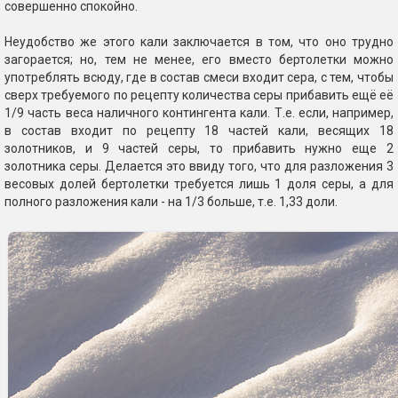
совершенно спокойно.
Неудобство же этого кали заключается в том, что оно трудно
загорается; но, тем не менее, его вместо бертолетки можно
употреблять всюду, где в состав смеси входит сера, с тем, чтобы
сверх требуемого по рецепту количества серы прибавить ещё её
1/9 часть веса наличного контингента кали. Т.е. если, например,
в состав входит по рецепту 18 частей кали, весящих 18
золотников, и 9 частей серы, то прибавить нужно еще 2
золотника серы. Делается это ввиду того, что для разложения 3
весовых долей бертолетки требуется лишь 1 доля серы, а для
полного разложения кали - на 1/3 больше, т.е. 1,33 доли.