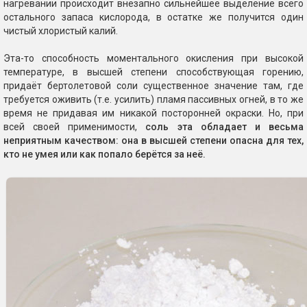
нагревании происходит внезапно сильнейшее выделение всего
остального запаса кислорода, в остатке же получится один
чистый хлористый калий.
Эта-то способность моментального окисления при высокой
температуре, в высшей степени способствующая горению,
придаёт бертолетовой соли существенное значение там, где
требуется оживить (т.е. усилить) пламя пассивных огней, в то же
время не придавая им никакой посторонней окраски. Но, при
всей своей применимости,
соль эта обладает и весьма
неприятным качеством: она в высшей степени опасна для тех,
кто не умея или как попало берётся за неё.