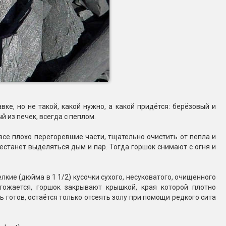
ке, но не такой, какой нужно, а какой придётся: берёзовый и
 из печек, всегда с пеплом.
ь все плохо перегоревшие части, тщательно очистить от пепла и
естанет выделяться дым и пар. Тогда горшок снимают с огня и
кие (дюйма в 1 1/2) кусочки сухого, несуковатого, очищенного
тожается, горшок закрывают крышкой, края которой плотно
ь готов, остаётся только отсеять золу при помощи редкого сита