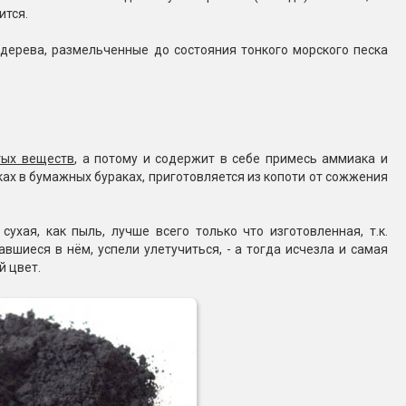
ится.
 дерева, размельченные до состояния тонкого морского песка
тых веществ
, а потому и содержит в себе примесь аммиака и
ах в бумажных бураках, приготовляется из копоти от сожжения
ухая, как пыль, лучше всего только что изготовленная, т.к.
вшиеся в нём, успели улетучиться, - а тогда исчезла и самая
й цвет.