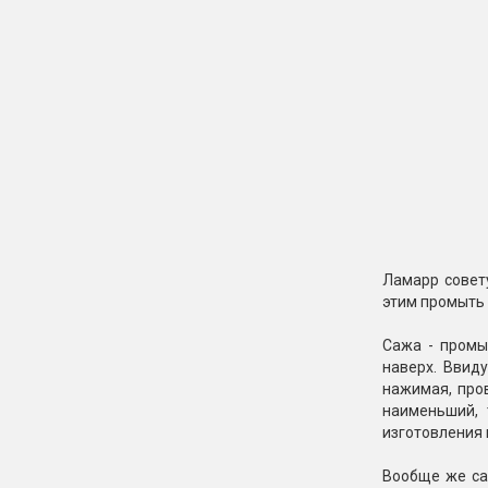
Ламарр совет
этим промыть 
Сажа - промы
наверх. Ввиду
нажимая, пров
наименьший, 
изготовления 
Вообще же са