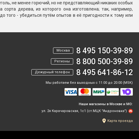
уголь, не менее горючий, но не представляющий никаких особых
 сорта дерева, из которого она изготовлена; так, например,
 до того - убедиться путём опытов в её пригодности к тому или
8 495 150-39-89
Москва
8 800 500-39-89
Регионы
8 495 641-86-12
Дежурный телефон
Мы работаем без выходных с 11:00 до 20:00 (MSK)
Наши магазины в Москве и МО:
ул. 2я Карачаровская, 1с1 (ст.МЦК "Андроновка")
Карта проезда