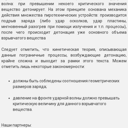
волна: при превышении некоего критического значения
вещество детонирует. На этом принципе основана механика
действия множества пиротехнических устройств: производится
подрыв заряда (либо удар осколков, удар пластины,
мнгновенный разогрев при помощи излучения и т.п. процессы),
после чего происходит детонация уже основного объема
взрывчатого вещества
Следует отметить, что кинетическая теория, описывающая
данные пограничные процессы, возбуждающие детонацию,
крайне сложна и выходит за рамки этого текста. Можем
отметить лишь некоторые закономерности:
должны быть соблюдены соотношения геометрических
размеров заряда;
давление на фронте ударной волны должно превышать
критическую величину для данного взрывчатого
вещества.
Наши партнеры: