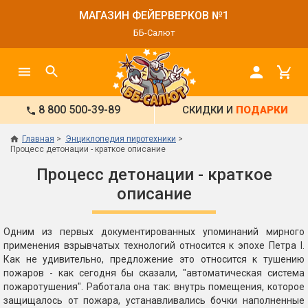
МАГАЗИН ФЕЙЕРВЕРКОВ №1
ББ-Салют
8 800 500-39-89
СКИДКИ И
ПОДАРКИ
Главная
Энциклопедия пиротехники
Процесс детонации - краткое описание
Процесс детонации - краткое
описание
Одним из первых документированных упоминаний мирного
применения взрывчатых технологий относится к эпохе Петра I.
Как не удивительно, предложение это относится к тушению
пожаров - как сегодня бы сказали, "автоматическая система
пожаротушения". Работала она так: внутрь помещения, которое
защищалось от пожара, устанавливались бочки наполненные