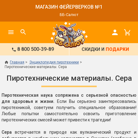
МАГАЗИН ФЕЙЕРВЕРКОВ №1
ББ-Салют
8 800 500-39-89
СКИДКИ И
ПОДАРКИ
Главная
Энциклопедия пиротехники
Пиротехнические материалы. Сера
Пиротехнические материалы. Сера
Пиротехническая наука сопряжена с серьезной опасностью
для здоровья и жизни.
Если Вы серьезно заинтересовались
пиротехникой, советуем получить специальное образование!
Любые попытки самостоятельно освоить приготовление
пиротехнических смесей может привести к трагедии!
Сера
встречается в природе как вулканический продукт и