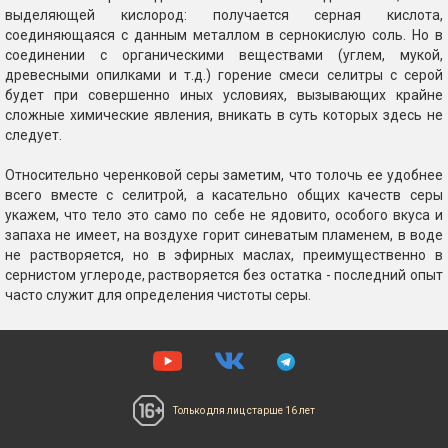
выделяющей кислород: получается серная кислота,
соединяющаяся с данным металлом в сернокислую соль. Но в
соединении с органическими веществами (углем, мукой,
древесными опилками и т.д.) горение смеси селитры с серой
будет при совершенно иных условиях, вызывающих крайне
сложные химические явления, вникать в суть которых здесь не
следует.
Относительно черенковой серы заметим, что толочь ее удобнее
всего вместе с селитрой, а касательно общих качеств серы
укажем, что тело это само по себе не ядовито, особого вкуса и
запаха не имеет, на воздухе горит синеватым пламенем, в воде
не растворяется, но в эфирных маслах, преимущественно в
сернистом углероде, растворяется без остатка - последний опыт
часто служит для определения чистоты серы.
Только для лиц
старше 16 лет