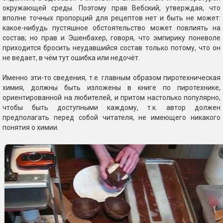
окружающей среды. Поэтому прав Вебский, утверждая, что
вполне точных пропорций для рецептов нет и быть не может:
какое-нибудь пустяшное обстоятельство может повлиять на
состав; но прав и Эшенбахер, говоря, что эмпирику поневоле
приходится бросить неудавшийся состав только потому, что он
не ведает, в чём тут ошибка или недочёт.
Именно эти-то сведения, т.е. главным образом пиротехническая
химия, должны быть изложены в книге по пиротехнике,
ориентированной на любителей, и притом настолько популярно,
чтобы быть доступными каждому, т.к. автор должен
предполагать перед собой читателя, не имеющего никакого
понятия о химии.