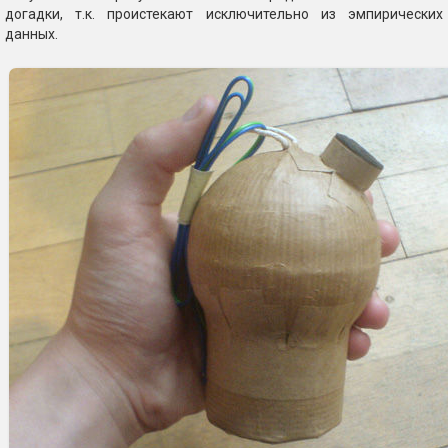
догадки, т.к. проистекают исключительно из эмпирических
данных.