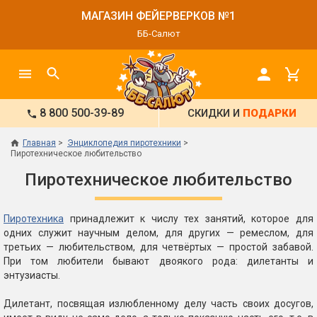
МАГАЗИН ФЕЙЕРВЕРКОВ №1
ББ-Салют
8 800 500-39-89
СКИДКИ И
ПОДАРКИ
Главная
Энциклопедия пиротехники
Пиротехническое любительство
Пиротехническое любительство
Пиротехника
принадлежит к числу тех занятий, которое для
одних служит научным делом, для других — ремеслом, для
третьих — любительством, для четвёртых — простой забавой.
При том любители бывают двоякого рода: дилетанты и
энтузиасты.
Дилетант, посвящая излюбленному делу часть своих досугов,