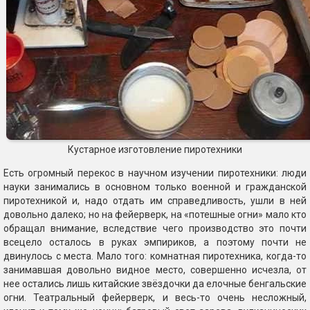
Кустарное изготовление пиротехники
Есть огромный перекос в научном изучении пиротехники: люди
науки занимались в основном только военной и гражданской
пиротехникой и, надо отдать им справедливость, ушли в ней
довольно далеко; но на фейерверк, на «потешные огни» мало кто
обращал внимание, вследствие чего производство это почти
всецело осталось в руках эмпириков, а поэтому почти не
двинулось с места. Мало того: комнатная пиротехника, когда-то
занимавшая довольно видное место, совершенно исчезла, от
нее остались лишь китайские звёздочки да елочные бенгальские
огни. Театральный фейерверк, и весь-то очень несложный,