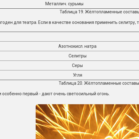
Металлич. сурьмы
Таблица 19. Жёлтопламенные составы
игоден для театра. Если в качестве основания применить селитру, 
Азотнокисл. натра
Селитры
Серы
Угля
Таблица 20. Жёлтопламенные составы 
 и особенно первый - дают очень светосильный огонь.