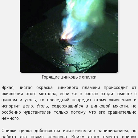
Горящие цинковые опилки
Яркая, чистая окраска цинкового пламени происходит от
окисления этого металла; если же в состав входит вместе с
цинком и уголь, то последний повредит этому окислению и
испортит дело. Уголь, содержащийся в цинковой мякоти, не
особенно чувствителен только потому, что его сравнительно
немного.
Опилки цинка добываются исключительно напиливанием, но
работа эта прямо несносна. Ввиду этого вместо опилок