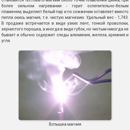
Становится тестовато-мягким около точки плавления цинка, при
более сильном нагревании - горит ослепительно-белым
пламенем, выделяет белый пар и по сожжении оставляет вместо
пепла окись магния, т.е. чистую магнезию. Удельный вес - 1,743.
В продаже встречается в виде узких лент, тонкой проволоки,
зернистого порошка, а иногда в виде губок, но чистым никогда не
бывает и обычно содержит следы алюминия, железа, кремния и
угля.
Вспышка магния