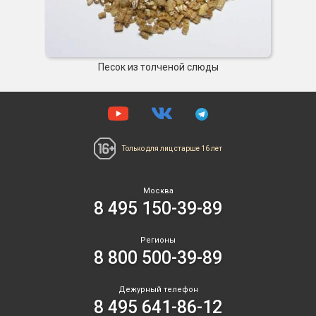
Песок из толченой слюды
Только для лиц
старше 16 лет
Москва
8 495 150-39-89
Регионы
8 800 500-39-89
Дежурный телефон
8 495 641-86-12