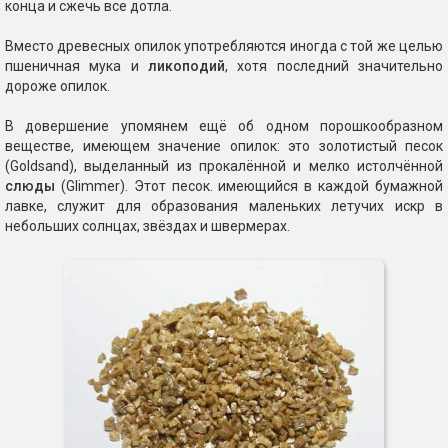
конца и сжечь все дотла.
Вместо древесных опилок употребляются иногда с той же целью
пшеничная мука и
ликоподий
, хотя последний значительно
дороже опилок.
В довершение упомянем ещё об одном порошкообразном
веществе, имеющем значение опилок: это золотистый песок
(Goldsand), выделанный из прокалённой и мелко истолчённой
слюды
(Glimmer). Этот песок. имеющийся в каждой бумажной
лавке, служит для образования маленьких летучих искр в
небольших солнцах, звёздах и швермерах.