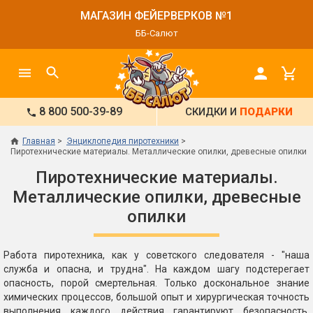
МАГАЗИН ФЕЙЕРВЕРКОВ №1
ББ-Салют
8 800 500-39-89
СКИДКИ И
ПОДАРКИ
Главная
Энциклопедия пиротехники
Пиротехнические материалы. Металлические опилки, древесные опилки
Пиротехнические материалы.
Металлические опилки, древесные
опилки
Работа пиротехника, как у советского следователя - "наша
служба и опасна, и трудна". На каждом шагу подстерегает
опасность, порой смертельная. Только доскональное знание
химических процессов, большой опыт и хирургическая точность
выполнения каждого действия гарантируют безопасность.