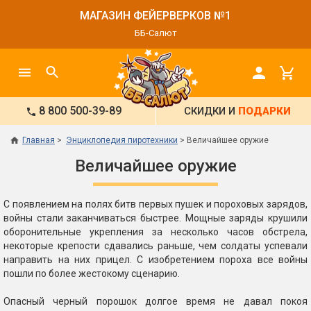
МАГАЗИН ФЕЙЕРВЕРКОВ №1
ББ-Салют
8 800 500-39-89
СКИДКИ И
ПОДАРКИ
Главная
Энциклопедия пиротехники
Величайшее оружие
Величайшее оружие
С появлением на полях битв первых пушек и пороховых зарядов,
войны стали заканчиваться быстрее. Мощные заряды крушили
оборонительные укрепления за несколько часов обстрела,
некоторые крепости сдавались раньше, чем солдаты успевали
направить на них прицел. С изобретением пороха все войны
пошли по более жестокому сценарию.
Опасный черный порошок долгое время не давал покоя