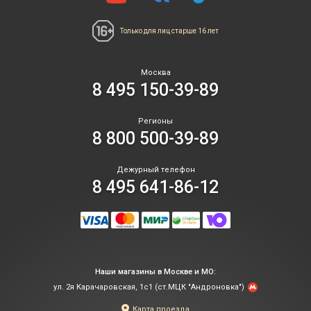
Только для лиц
старше 16 лет
Москва
8 495 150-39-89
Регионы
8 800 500-39-89
Дежурный телефон
8 495 641-86-12
Наши магазины в Москве и МО:
ул. 2я Карачаровская, 1с1 (ст.МЦК "Андроновка")
Карта проезда