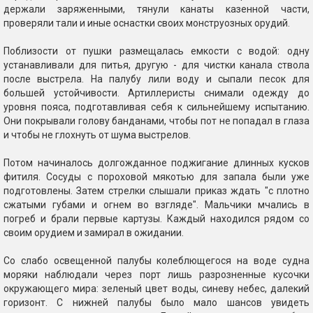
держали заряженными, тянули канаты казенной части,
проверяли тали и иные оснастки своих монструозных орудий.
Поблизости от пушки размещалась емкости с водой: одну
устанавливали для питья, другую - для чистки канала ствола
после выстрела. На палубу лили воду и сыпали песок для
большей устойчивости. Артиллеристы снимали одежду до
уровня пояса, подготавливая себя к сильнейшему испытанию.
Они покрывали голову банданами, чтобы пот не попадал в глаза
и чтобы не глохнуть от шума выстрелов.
Потом начиналось долгожданное поджигание длинных кусков
фитиля. Сосуды с пороховой мякотью для запала были уже
подготовлены. Затем стрелки слышали приказ ждать "с плотно
сжатыми губами и огнем во взгляде". Мальчики мчались в
погреб и брали первые картузы. Каждый находился рядом со
своим орудием и замирал в ожидании.
Со слабо освещенной палубы колеблющегося на воде судна
моряки наблюдали через порт лишь разрозненные кусочки
окружающего мира: зеленый цвет воды, синеву небес, далекий
горизонт. С нижней палубы было мало шансов увидеть