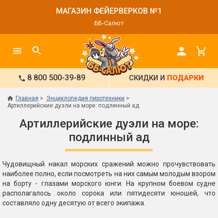
МАГАЗИН ФЕЙЕРВЕРКОВ №1
ББ-Салют
8 800 500-39-89
СКИДКИ И
ПОДАРКИ
Главная
Энциклопедия пиротехники
Артиллерийские дуэли на море: подлинный ад
Артиллерийские дуэли на море:
подлинный ад
Чудовищный накал морских сражений можно прочувствовать
наиболее полно, если посмотреть на них самым молодым взором
на борту - глазами морского юнги. На крупном боевом судне
располагалось около сорока или пятидесяти юношей, что
составляло одну десятую от всего экипажа.