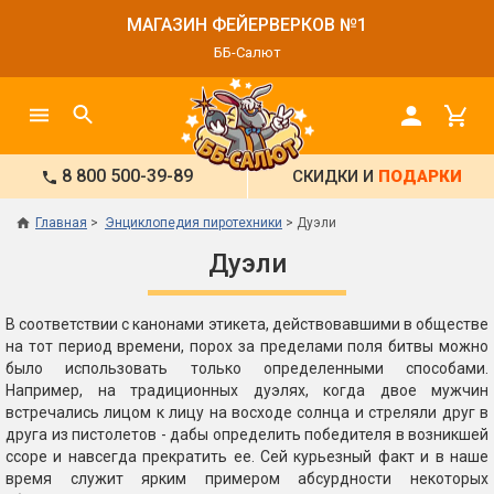
МАГАЗИН ФЕЙЕРВЕРКОВ №1
ББ-Салют
8 800 500-39-89
СКИДКИ И
ПОДАРКИ
Главная
Энциклопедия пиротехники
Дуэли
Дуэли
В соответствии с канонами этикета, действовавшими в обществе
на тот период времени, порох за пределами поля битвы можно
было использовать только определенными способами.
Например, на традиционных дуэлях, когда двое мужчин
встречались лицом к лицу на восходе солнца и стреляли друг в
друга из пистолетов - дабы определить победителя в возникшей
ссоре и навсегда прекратить ее. Сей курьезный факт и в наше
время служит ярким примером абсурдности некоторых