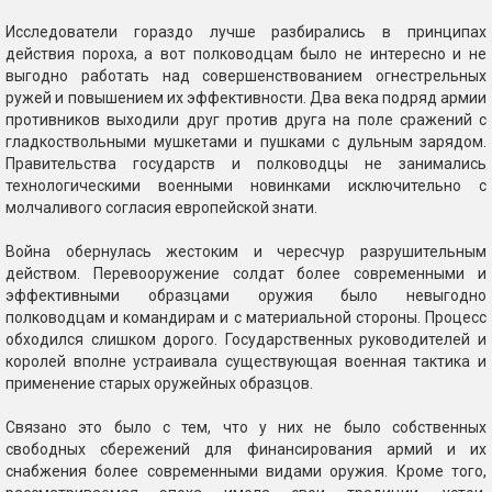
Исследователи гораздо лучше разбирались в принципах
действия пороха, а вот полководцам было не интересно и не
выгодно работать над совершенствованием огнестрельных
ружей и повышением их эффективности. Два века подряд армии
противников выходили друг против друга на поле сражений с
гладкоствольными мушкетами и пушками с дульным зарядом.
Правительства государств и полководцы не занимались
технологическими военными новинками исключительно с
молчаливого согласия европейской знати.
Война обернулась жестоким и чересчур разрушительным
действом. Перевооружение солдат более современными и
эффективными образцами оружия было невыгодно
полководцам и командирам и с материальной стороны. Процесс
обходился слишком дорого. Государственных руководителей и
королей вполне устраивала существующая военная тактика и
применение старых оружейных образцов.
Связано это было с тем, что у них не было собственных
свободных сбережений для финансирования армий и их
снабжения более современными видами оружия. Кроме того,