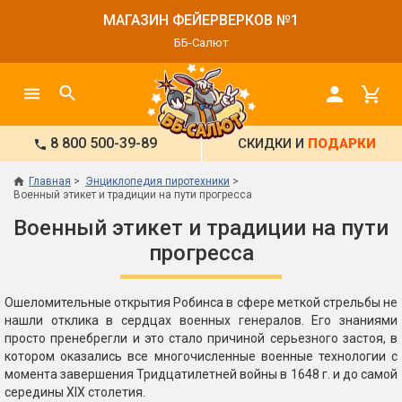
МАГАЗИН ФЕЙЕРВЕРКОВ №1
ББ-Салют
8 800 500-39-89
СКИДКИ И
ПОДАРКИ
Главная
Энциклопедия пиротехники
Военный этикет и традиции на пути прогресса
Военный этикет и традиции на пути
прогресса
Ошеломительные открытия Робинса в сфере меткой стрельбы не
нашли отклика в сердцах военных генералов. Его знаниями
просто пренебрегли и это стало причиной серьезного застоя, в
котором оказались все многочисленные военные технологии с
момента завершения Тридцатилетней войны в 1648 г. и до самой
середины XIX столетия.