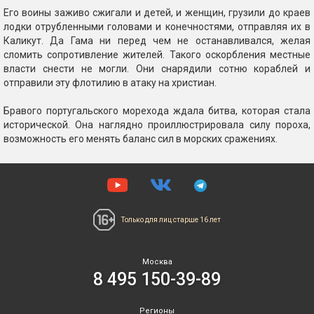
Его воины заживо сжигали и детей, и женщин, грузили до краев
лодки отрубленными головами и конечностями, отправляя их в
Каликут. Да Гама ни перед чем не останавливался, желая
сломить сопротивление жителей. Такого оскорбления местные
власти снести не могли. Они снарядили сотню кораблей и
отправили эту флотилию в атаку на христиан.
Бравого португальского морехода ждала битва, которая стала
исторической. Она наглядно проиллюстрировала силу пороха,
возможность его менять баланс сил в морских сражениях.
Только для лиц
старше 16 лет
Москва
8 495 150-39-89
Регионы