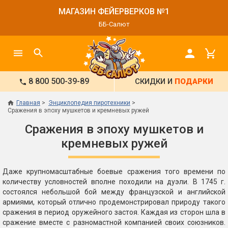
МАГАЗИН ФЕЙЕРВЕРКОВ №1
ББ-Салют
8 800 500-39-89
СКИДКИ И
ПОДАРКИ
Главная
Энциклопедия пиротехники
Сражения в эпоху мушкетов и кремневых ружей
Сражения в эпоху мушкетов и
кремневых ружей
Даже крупномасштабные боевые сражения того времени по
количеству условностей вполне походили на дуэли. В 1745 г.
состоялся небольшой бой между французской и английской
армиями, который отлично продемонстрировал природу такого
сражения в период оружейного застоя. Каждая из сторон шла в
сражение вместе с разномастной компанией своих союзников.