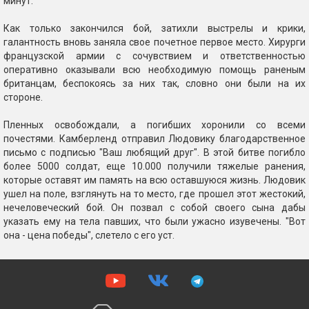
минут.
Как только закончился бой, затихли выстрелы и крики,
галантность вновь заняла свое почетное первое место. Хирурги
французской армии с сочувствием и ответственностью
оперативно оказывали всю необходимую помощь раненым
британцам, беспокоясь за них так, словно они были на их
стороне.
Пленных освобождали, а погибших хоронили со всеми
почестями. Камберленд отправил Людовику благодарственное
письмо с подписью "Ваш любящий друг". В этой битве погибло
более 5000 солдат, еще 10.000 получили тяжелые ранения,
которые оставят им память на всю оставшуюся жизнь. Людовик
ушел на поле, взглянуть на то место, где прошел этот жестокий,
нечеловеческий бой. Он позвал с собой своего сына дабы
указать ему на тела павших, что были ужасно изувечены. "Вот
она - цена победы", слетело с его уст.