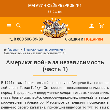
МАГАЗИН ФЕЙЕРВЕРКОВ №1
ББ-Салют
8 800 500-39-89
СКИДКИ И
ПОДАРКИ
Главная
Энциклопедия пиротехники
Америка: война за независимость (часть 1)
Америка: война за независимость
(часть 1)
В 1774 г. самой влиятельной личностью в Америке был генерал-
лейтенант Томас Гейдж. Он проявлял повышенное внимание к
пороху. Перед лицом вооруженных солдат, готовых к восстанию,
глава британских войск североамериканских колоний, а также
королевский губернатор Массачусетса решили последовать
решению своего капитана, прислушивавшегося то тут, то там к