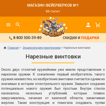
МАГАЗИН ФЕЙЕРВЕРКОВ №1
ББ-Салют
8 800 500-39-89
СКИДКИ И
ПОДАРКИ
Главная
Энциклопедия пиротехники
Нарезные винтовки
Нарезные винтовки
Около двух столетий оружейники уже имели представление о
нарезном оружии. К сожалению первый изобретатель такого
оружия неизвестен, но изобретение винтовки считается одним из
значимых в истории огнестрельного оружия. Замысел создания
потенциально нового оружия был простым. Внутри ствола
насекалось несколько углублений, которые плавно
закручивались, начиная от казенной области, заканчивая
жерлом. Такая конструкция и помогала создавать пулям