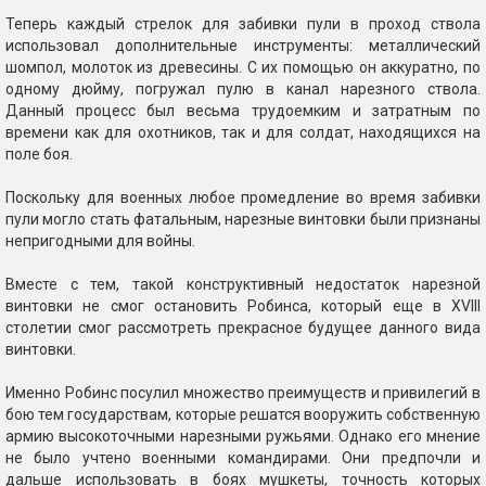
Теперь каждый стрелок для забивки пули в проход ствола
использовал дополнительные инструменты: металлический
шомпол, молоток из древесины. С их помощью он аккуратно, по
одному дюйму, погружал пулю в канал нарезного ствола.
Данный процесс был весьма трудоемким и затратным по
времени как для охотников, так и для солдат, находящихся на
поле боя.
Поскольку для военных любое промедление во время забивки
пули могло стать фатальным, нарезные винтовки были признаны
непригодными для войны.
Вместе с тем, такой конструктивный недостаток нарезной
винтовки не смог остановить Робинса, который еще в XVIII
столетии смог рассмотреть прекрасное будущее данного вида
винтовки.
Именно Робинс посулил множество преимуществ и привилегий в
бою тем государствам, которые решатся вооружить собственную
армию высокоточными нарезными ружьями. Однако его мнение
не было учтено военными командирами. Они предпочли и
дальше использовать в боях мушкеты, точность которых