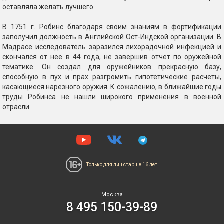
оставляла желать лучшего.
В 1751 г. Робинс благодаря своим знаниям в фортификации
заполучил должность в Английской Ост-Индской организации. В
Мадрасе исследователь заразился лихорадочной инфекцией и
скончался от нее в 44 года, не завершив отчет по оружейной
тематике. Он создал для оружейников прекрасную базу,
способную в пух и прах разгромить гипотетические расчеты,
касающиеся нарезного оружия. К сожалению, в ближайшие годы
труды Робинса не нашли широкого применения в военной
отрасли.
Только для лиц
старше 16 лет
Москва
8 495 150-39-89