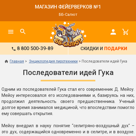
МАГАЗИН ФЕЙЕРВЕРКОВ №1
ББ-Салют
8 800 500-39-89
СКИДКИ И
ПОДАРКИ
Главная
Энциклопедия пиротехники
Последователи идей Гука
Последователи идей Гука
Одним из последователей Гука стал его современник Д. Мейоу.
Мейоу интересовался его исследованиями и, базируясь на них,
продолжил деятельность своего предшественника. Ученый
долгое время занимался медициной, что впоследствии помогло
ему совершать открытия.
Мейоу внедрил в науку понятие "селитряно-воздушный дух" –
это дух, содержащийся одновременно и в селитре, и в воздухе.