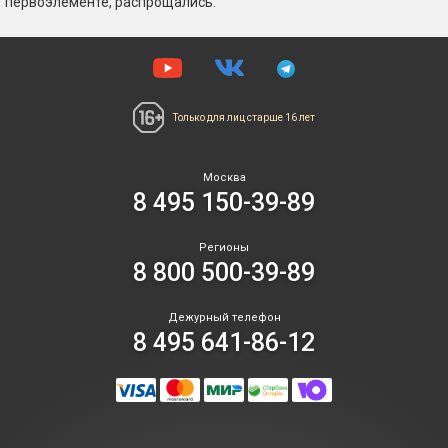
первоэлементе, распрощались.
Только для лиц
старше 16 лет
Москва
8 495 150-39-89
Регионы
8 800 500-39-89
Дежурный телефон
8 495 641-86-12