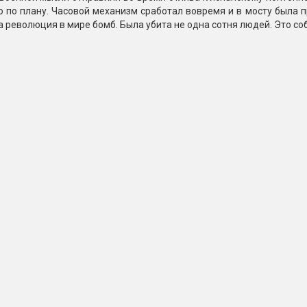
 по плану. Часовой механизм сработал вовремя и в мосту была 
а революция в мире бомб. Была убита не одна сотня людей. Это 