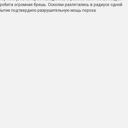
пробита огромная брешь. Осколки разлетались в радиусе одной
событие подтвердило разрушительную мощь пороха.