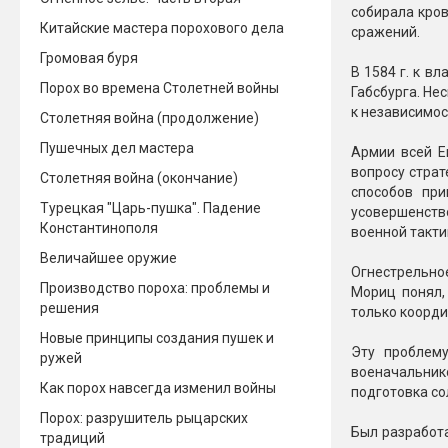
собирала кров
Китайские мастера порохового дела
Новинки 2025/26
Петарды
сражений.
Громовая буря
В 1584 г. к в
Терочны
Фейерверки на свадьбу
Порох во времена Столетней войны
Габсбурга. Не
Фитильн
к независимос
Лимонки,
Столетняя война (продолжение)
Фейерверк-шоу
Корсары
Пушечных дел мастера
Батареи салютов
Армии всей Е
Цветной дым
вопросу страт
Столетняя война (окончание)
Летающи
способов при
Хлопушки
Турецкая "Царь-пушка". Падение
усовершенств
Константинополя
военной такти
Бабочки,
Батареи салютов
Величайшее оружие
Жуки
Огнестрельно
Циркобл
Производство пороха: проблемы и
Маленькие фейерверки
Мориц понял,
решения
только коорд
Средние фейерверки
Цветной 
Большие фейерверки
Новые принципы создания пушек и
Эту проблему
Супер-фейерверки
ружей
военачальнико
Факелы ц
Как порох навсегда изменил войны
подготовка со
Цветной
Порох: разрушитель рыцарских
Стробос
Был разработа
традиций
Сигнальн