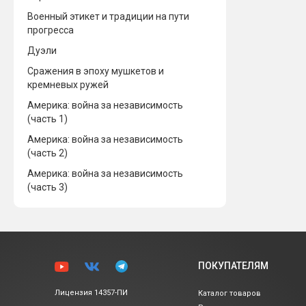
Военный этикет и традиции на пути
прогресса
Дуэли
Сражения в эпоху мушкетов и
кремневых ружей
Америка: война за независимость
(часть 1)
Америка: война за независимость
(часть 2)
Америка: война за независимость
(часть 3)
ПОКУПАТЕЛЯМ
Лицензия 14357-ПИ
Каталог товаров