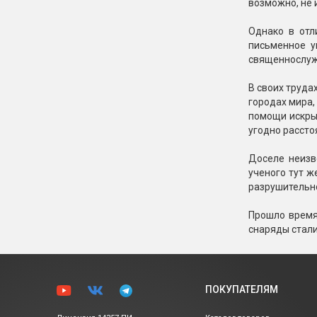
возможно, не 
Однако в отл
письменное у
священнослужи
В своих труда
городах мира,
помощи искры 
угодно рассто
Доселе неизв
ученого тут ж
разрушительно
Прошло время
снаряды стали
ПОКУПАТЕЛЯМ