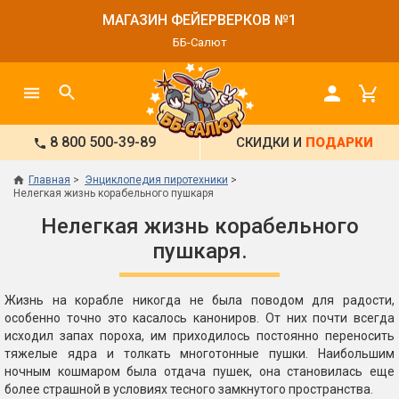
МАГАЗИН ФЕЙЕРВЕРКОВ №1
ББ-Салют
8 800 500-39-89
СКИДКИ И
ПОДАРКИ
Главная
Энциклопедия пиротехники
Нелегкая жизнь корабельного пушкаря
Нелегкая жизнь корабельного
пушкаря.
Жизнь на корабле никогда не была поводом для радости,
особенно точно это касалось канониров. От них почти всегда
исходил запах пороха, им приходилось постоянно переносить
тяжелые ядра и толкать многотонные пушки. Наибольшим
ночным кошмаром была отдача пушек, она становилась еще
более страшной в условиях тесного замкнутого пространства.